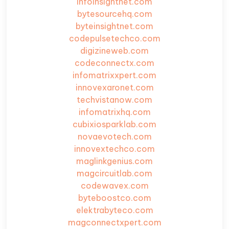
infoinsightnet.com
bytesourcehq.com
byteinsightnet.com
codepulsetechco.com
digizineweb.com
codeconnectx.com
infomatrixxpert.com
innovexaronet.com
techvistanow.com
infomatrixhq.com
cubixiosparklab.com
novaevotech.com
innovextechco.com
maglinkgenius.com
magcircuitlab.com
codewavex.com
byteboostco.com
elektrabyteco.com
magconnectxpert.com