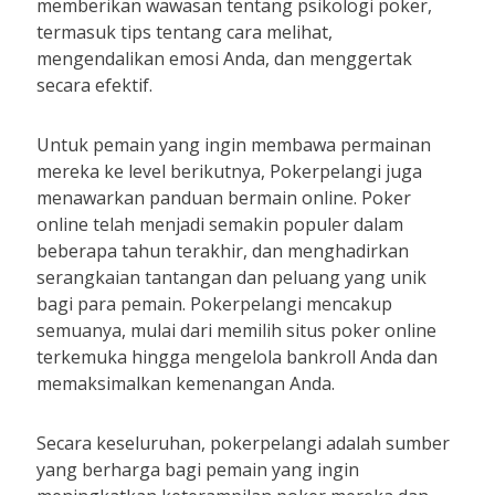
memberikan wawasan tentang psikologi poker,
termasuk tips tentang cara melihat,
mengendalikan emosi Anda, dan menggertak
secara efektif.
Untuk pemain yang ingin membawa permainan
mereka ke level berikutnya, Pokerpelangi juga
menawarkan panduan bermain online. Poker
online telah menjadi semakin populer dalam
beberapa tahun terakhir, dan menghadirkan
serangkaian tantangan dan peluang yang unik
bagi para pemain. Pokerpelangi mencakup
semuanya, mulai dari memilih situs poker online
terkemuka hingga mengelola bankroll Anda dan
memaksimalkan kemenangan Anda.
Secara keseluruhan, pokerpelangi adalah sumber
yang berharga bagi pemain yang ingin