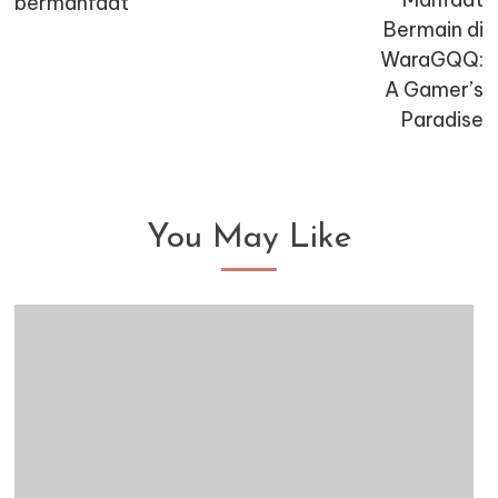
bermanfaat
Bermain di
WaraGQQ:
A Gamer’s
Paradise
You May Like