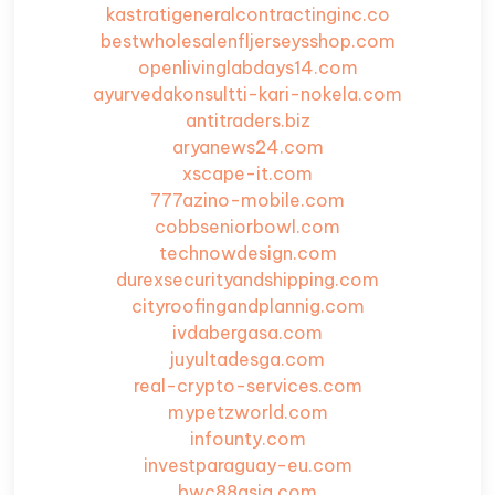
kastratigeneralcontractinginc.co
bestwholesalenfljerseysshop.com
openlivinglabdays14.com
ayurvedakonsultti-kari-nokela.com
antitraders.biz
aryanews24.com
xscape-it.com
777azino-mobile.com
cobbseniorbowl.com
technowdesign.com
durexsecurityandshipping.com
cityroofingandplannig.com
ivdabergasa.com
juyultadesga.com
real-crypto-services.com
mypetzworld.com
infounty.com
investparaguay-eu.com
bwc88asia.com