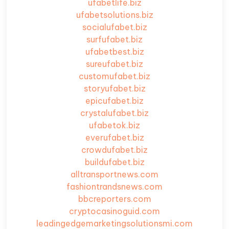
ufabetlife.biz
ufabetsolutions.biz
socialufabet.biz
surfufabet.biz
ufabetbest.biz
sureufabet.biz
customufabet.biz
storyufabet.biz
epicufabet.biz
crystalufabet.biz
ufabetok.biz
everufabet.biz
crowdufabet.biz
buildufabet.biz
alltransportnews.com
fashiontrandsnews.com
bbcreporters.com
cryptocasinoguid.com
leadingedgemarketingsolutionsmi.com