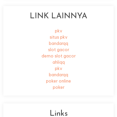
LINK LAINNYA
pkv
situs pkv
bandarqq
slot gacor
demo slot gacor
ahliqq
pkv
bandarqq
poker online
poker
Links