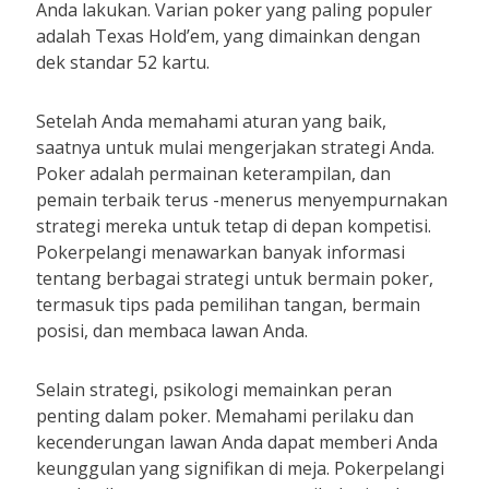
Anda lakukan. Varian poker yang paling populer
adalah Texas Hold’em, yang dimainkan dengan
dek standar 52 kartu.
Setelah Anda memahami aturan yang baik,
saatnya untuk mulai mengerjakan strategi Anda.
Poker adalah permainan keterampilan, dan
pemain terbaik terus -menerus menyempurnakan
strategi mereka untuk tetap di depan kompetisi.
Pokerpelangi menawarkan banyak informasi
tentang berbagai strategi untuk bermain poker,
termasuk tips pada pemilihan tangan, bermain
posisi, dan membaca lawan Anda.
Selain strategi, psikologi memainkan peran
penting dalam poker. Memahami perilaku dan
kecenderungan lawan Anda dapat memberi Anda
keunggulan yang signifikan di meja. Pokerpelangi