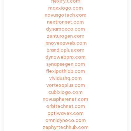
flexifyit.com
maxxiogo.com
novusgotech.com
nextronnet.com
dynamoxco.com
zenturogen.com
innovexaweb.com
brandioplus.com
dynawebpro.com
synapsegen.com
flexipathlab.com
vividushq.com
vortexaplus.com
cubixiogo.com
novuspherenet.com
orbitechnet.com
optiwavex.com
omnidynoco.com
zephyrtechhub.com