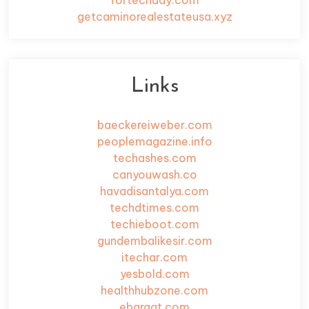
fortechday.com
getcaminorealestateusa.xyz
Links
baeckereiweber.com
peoplemagazine.info
techashes.com
canyouwash.co
havadisantalya.com
techdtimes.com
techieboot.com
gundembalikesir.com
itechar.com
yesbold.com
healthhubzone.com
ebaraat.com