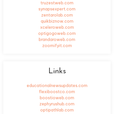
truzestweb.com
synapsexpert.com
zentarolab.com
quikbiznow.com
xceleroweb.com
optigogoweb.com
brandaroweb.com
zoomifyit.com
Links
educationalnewsupdates.com
flexiboostco.com
boostioweb.com
zephyrushub.com
optipathlab.com