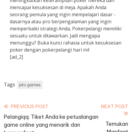
meningkatkan keterampilan poker mereka dan
mencapai kesuksesan di meja. Apakah Anda
seorang pemula yang ingin mempelajari dasar -
dasarnya atau pro berpengalaman yang ingin
memperbaiki strategi Anda, Pokerpelangi memiliki
sesuatu untuk ditawarkan. Jadi mengapa
menunggu? Buka kunci rahasia untuk kesuksesan
poker dengan pokerpelangi hari ini!
[ad_2]
Tags
pkv games
PREVIOUS POST
NEXT POST
Read
Pelangiqq: Tiket Anda ke petualangan
more
Temukan
game online yang menarik dan
articles
Manfaat