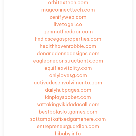
orbitextech.com
magconnecttech.com
zenifyweb.com
livetogel.co
genmatfiredoor.com
findlascegasproperties.com
healthhavenrobbie.com
donanddonnadesigns.com
eagleoneconstructiontx.com
equiflexvitality.com
onlylovesg.com
activedesenvolvimento.com
dailyhubpages.com
idnplaysbobet.com
sattakingvikidadacall.com
bestbolaslotgames.com
sattamatkafixedgamehere.com
entrepreneurguardian.com
hibaby.info