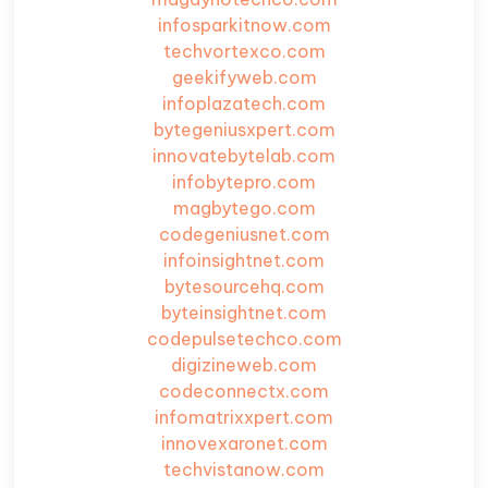
infosparkitnow.com
techvortexco.com
geekifyweb.com
infoplazatech.com
bytegeniusxpert.com
innovatebytelab.com
infobytepro.com
magbytego.com
codegeniusnet.com
infoinsightnet.com
bytesourcehq.com
byteinsightnet.com
codepulsetechco.com
digizineweb.com
codeconnectx.com
infomatrixxpert.com
innovexaronet.com
techvistanow.com