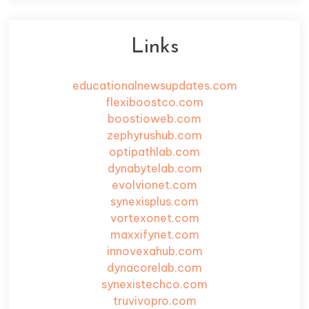
Links
educationalnewsupdates.com
flexiboostco.com
boostioweb.com
zephyrushub.com
optipathlab.com
dynabytelab.com
evolvionet.com
synexisplus.com
vortexonet.com
maxxifynet.com
innovexahub.com
dynacorelab.com
synexistechco.com
truvivopro.com