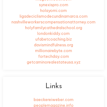
synexispro.com
holayomi.com
ligadeciclismodecundinamarca.com
nashvilleworkerscompensationattorney.com
holyfamilycathedralschool.org
londonkiddy.com
ufabetcoaching.biz
davismindfulness.org
millionairebyte.com
fortechday.com
getcaminorealestateusa.xyz
Links
baeckereiweber.com
peoplemagazine.info