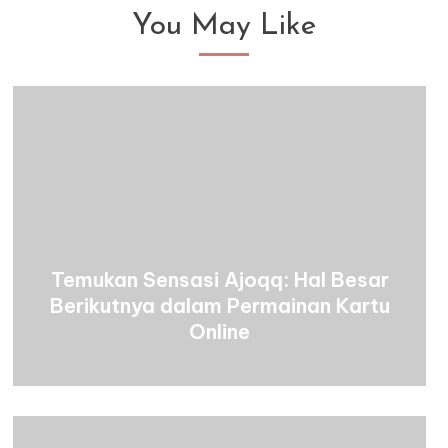
You May Like
Temukan Sensasi Ajoqq: Hal Besar
Berikutnya dalam Permainan Kartu
Online