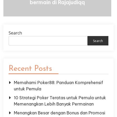
bermain di Rajajudiqq
Search
Search
Recent Posts
Memahami Poker88: Panduan Komprehensif
untuk Pemula
10 Strategi Poker Teratas untuk Pemula untuk
Memenangkan Lebih Banyak Permainan
Menangkan Besar dengan Bonus dan Promosi