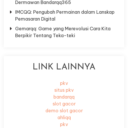
Dermawan Bandarqq365
IMCQQ: Pengubah Permainan dalam Lanskap
Pemasaran Digital
Gemarqq: Game yang Merevolusi Cara Kita
Berpikir Tentang Teka-teki
LINK LAINNYA
pkv
situs pkv
bandarqq
slot gacor
demo slot gacor
ahliqq
pkv