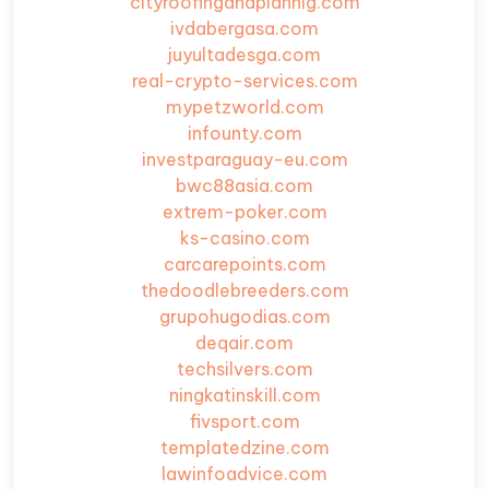
cityroofingandplannig.com
ivdabergasa.com
juyultadesga.com
real-crypto-services.com
mypetzworld.com
infounty.com
investparaguay-eu.com
bwc88asia.com
extrem-poker.com
ks-casino.com
carcarepoints.com
thedoodlebreeders.com
grupohugodias.com
deqair.com
techsilvers.com
ningkatinskill.com
fivsport.com
templatedzine.com
lawinfoadvice.com