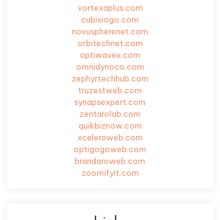
vortexaplus.com
cubixiogo.com
novuspherenet.com
orbitechnet.com
optiwavex.com
omnidynoco.com
zephyrtechhub.com
truzestweb.com
synapsexpert.com
zentarolab.com
quikbiznow.com
xceleroweb.com
optigogoweb.com
brandaroweb.com
zoomifyit.com