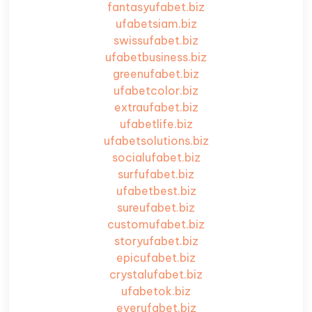
fantasyufabet.biz
ufabetsiam.biz
swissufabet.biz
ufabetbusiness.biz
greenufabet.biz
ufabetcolor.biz
extraufabet.biz
ufabetlife.biz
ufabetsolutions.biz
socialufabet.biz
surfufabet.biz
ufabetbest.biz
sureufabet.biz
customufabet.biz
storyufabet.biz
epicufabet.biz
crystalufabet.biz
ufabetok.biz
everufabet.biz