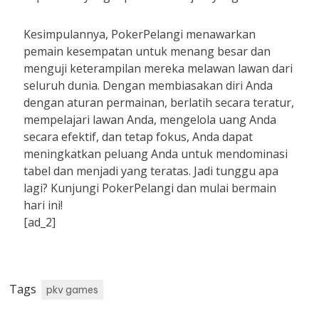
Kesimpulannya, PokerPelangi menawarkan
pemain kesempatan untuk menang besar dan
menguji keterampilan mereka melawan lawan dari
seluruh dunia. Dengan membiasakan diri Anda
dengan aturan permainan, berlatih secara teratur,
mempelajari lawan Anda, mengelola uang Anda
secara efektif, dan tetap fokus, Anda dapat
meningkatkan peluang Anda untuk mendominasi
tabel dan menjadi yang teratas. Jadi tunggu apa
lagi? Kunjungi PokerPelangi dan mulai bermain
hari ini!
[ad_2]
Tags
pkv games