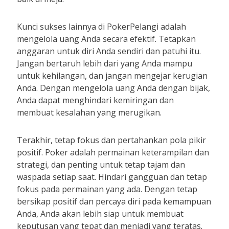
Kunci sukses lainnya di PokerPelangi adalah
mengelola uang Anda secara efektif. Tetapkan
anggaran untuk diri Anda sendiri dan patuhi itu.
Jangan bertaruh lebih dari yang Anda mampu
untuk kehilangan, dan jangan mengejar kerugian
Anda. Dengan mengelola uang Anda dengan bijak,
Anda dapat menghindari kemiringan dan
membuat kesalahan yang merugikan.
Terakhir, tetap fokus dan pertahankan pola pikir
positif. Poker adalah permainan keterampilan dan
strategi, dan penting untuk tetap tajam dan
waspada setiap saat. Hindari gangguan dan tetap
fokus pada permainan yang ada. Dengan tetap
bersikap positif dan percaya diri pada kemampuan
Anda, Anda akan lebih siap untuk membuat
keputusan yang tepat dan menjadi yang teratas.