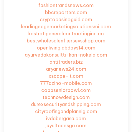
fashiontrandsnews.com
bbcreporters.com
cryptocasinoguid.com
leadingedgemarketingsolutionsmi.com
kastratigeneralcontractinginc.co
bestwholesalenfljerseysshop.com
openlivinglabdays14.com
ayurvedakonsultti-kari-nokela.com
antitraders.biz
aryanews24.com
xscape-it.com
777azino-mobile.com
cobbseniorbowl.com
technowdesign.com
durexsecurityandshipping.com
cityroofingandplannig.com
ivdabergasa.com
juyultadesga.com