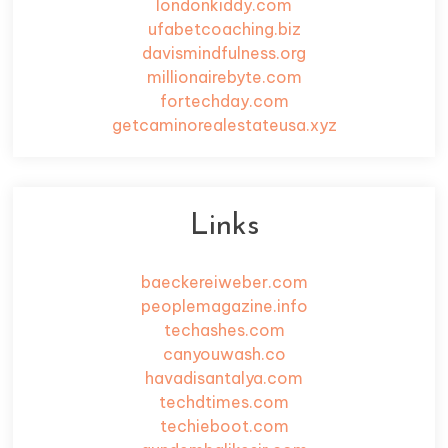
londonkiddy.com
ufabetcoaching.biz
davismindfulness.org
millionairebyte.com
fortechday.com
getcaminorealestateusa.xyz
Links
baeckereiweber.com
peoplemagazine.info
techashes.com
canyouwash.co
havadisantalya.com
techdtimes.com
techieboot.com