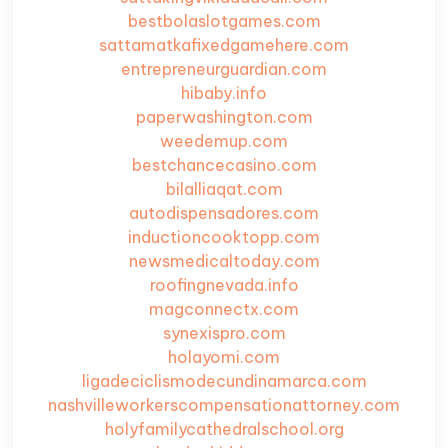
bestbolaslotgames.com
sattamatkafixedgamehere.com
entrepreneurguardian.com
hibaby.info
paperwashington.com
weedemup.com
bestchancecasino.com
bilalliaqat.com
autodispensadores.com
inductioncooktopp.com
newsmedicaltoday.com
roofingnevada.info
magconnectx.com
synexispro.com
holayomi.com
ligadeciclismodecundinamarca.com
nashvilleworkerscompensationattorney.com
holyfamilycathedralschool.org