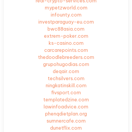
real-crypto-services.com
mypetzworld.com
infounty.com
investparaguay-eu.com
bwc88asia.com
extrem-poker.com
ks-casino.com
carcarepoints.com
thedoodlebreeders.com
grupohugodias.com
deqair.com
techsilvers.com
ningkatinskill.com
fivsport.com
templatedzine.com
lawinfoadvice.com
phenqdietplan.org
sumnercafe.com
dunetflix.com