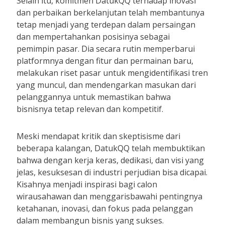
Selain itu, komitmen DatukQQ terhadap inovasi
dan perbaikan berkelanjutan telah membantunya
tetap menjadi yang terdepan dalam persaingan
dan mempertahankan posisinya sebagai
pemimpin pasar. Dia secara rutin memperbarui
platformnya dengan fitur dan permainan baru,
melakukan riset pasar untuk mengidentifikasi tren
yang muncul, dan mendengarkan masukan dari
pelanggannya untuk memastikan bahwa
bisnisnya tetap relevan dan kompetitif.
Meski mendapat kritik dan skeptisisme dari
beberapa kalangan, DatukQQ telah membuktikan
bahwa dengan kerja keras, dedikasi, dan visi yang
jelas, kesuksesan di industri perjudian bisa dicapai.
Kisahnya menjadi inspirasi bagi calon
wirausahawan dan menggarisbawahi pentingnya
ketahanan, inovasi, dan fokus pada pelanggan
dalam membangun bisnis yang sukses.