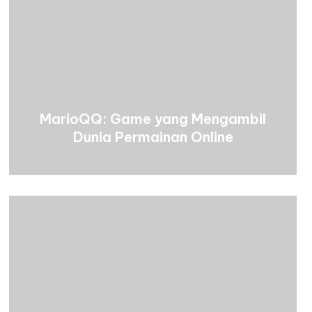
MarioQQ: Game yang Mengambil
Dunia Permainan Online