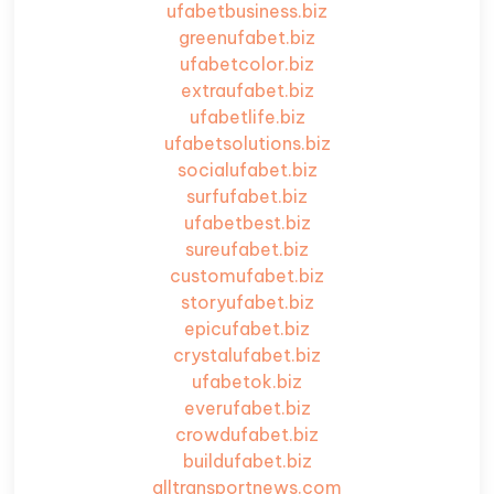
ufabetbusiness.biz
greenufabet.biz
ufabetcolor.biz
extraufabet.biz
ufabetlife.biz
ufabetsolutions.biz
socialufabet.biz
surfufabet.biz
ufabetbest.biz
sureufabet.biz
customufabet.biz
storyufabet.biz
epicufabet.biz
crystalufabet.biz
ufabetok.biz
everufabet.biz
crowdufabet.biz
buildufabet.biz
alltransportnews.com