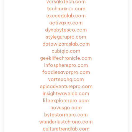
versalotech.com
techmaxco.com
exceedolab.com
activaxio.com
dynabytesco.com
stylegurupro.com
datawizardslab.com
cubiqio.com
geeklifechronicle.com
infospherepro.com
foodiesavorpro.com
vortexohq.com
epicadventurepro.com
insightwavelab.com
lifeexplorerpro.com
novusgo.com
bytestormpro.com
wanderlustchrono.com
culturetrendlab.com