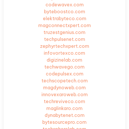
codewavex.com
byteboostco.com
elektrabyteco.com
magconnectxpert.com
truzestgenius.com
techpulsenet.com
zephyrtechxpert.com
infovortexco.com
digizinelab.com
techwavego.com
codepulsex.com
techscopetech.com
magdynoweb.com
innovexaroweb.com
techreviveco.com
maglinkaro.com
dynabytenet.com
bytesourcepro.com