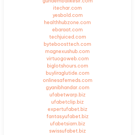
gundembalikesir.com
itechar.com
yesbold.com
healthhubzone.com
ebaraat.com
techjuiced.com
byteboosttech.com
magnexushub.com
virtuogoweb.com
biglotshours.com
buyliraglutide.com
onlinesafemeds.com
gyanibhandar.com
ufabetwarp.biz
ufabetclip.biz
expertufabet.biz
fantasyufabet.biz
ufabetsiam.biz
swissufabet.biz