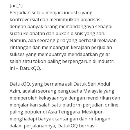
[ad_1]
Perjudian selalu menjadi industri yang
kontroversial dan menimbulkan polarisasi,
dengan banyak orang memandangnya sebagai
suatu kejahatan dan bukan bisnis yang sah.
Namun, ada seorang pria yang berhasil melawan
rintangan dan membangun kerajaan perjudian
sukses yang membuatnya mendapatkan gelar
salah satu tokoh paling berpengaruh di industri
ini – DatukQQ.
DatukQQ, yang bernama asli Datuk Seri Abdul
Azim, adalah seorang pengusaha Malaysia yang
memperoleh kekayaannya dengan mendirikan dan
menjalankan salah satu platform perjudian online
paling populer di Asia Tenggara. Meskipun
menghadapi banyak tantangan dan rintangan
dalam perjalanannya, DatukQQ berhasil