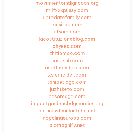
movimientoindignados.org
milfxxxpussy.com
uptodatefamily.com
musitop.com
utyam.com
lacostituzioneblog.com
ohyeea.com
zhitiemoe.com
nungkub.com
anotherindian.com
xylemcider.com
taniaetiago.com
juzfitketo.com
pasomaga.com
impactgardencbdgummies.org
naturesstimulantcbd.net
nopalinaeuropa.com
biomagnify.net