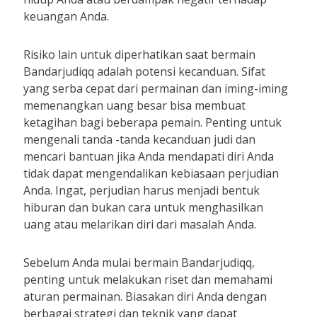
keuangan Anda.
Risiko lain untuk diperhatikan saat bermain
Bandarjudiqq adalah potensi kecanduan. Sifat
yang serba cepat dari permainan dan iming-iming
memenangkan uang besar bisa membuat
ketagihan bagi beberapa pemain. Penting untuk
mengenali tanda -tanda kecanduan judi dan
mencari bantuan jika Anda mendapati diri Anda
tidak dapat mengendalikan kebiasaan perjudian
Anda. Ingat, perjudian harus menjadi bentuk
hiburan dan bukan cara untuk menghasilkan
uang atau melarikan diri dari masalah Anda.
Sebelum Anda mulai bermain Bandarjudiqq,
penting untuk melakukan riset dan memahami
aturan permainan. Biasakan diri Anda dengan
berbagai strategi dan teknik yang dapat