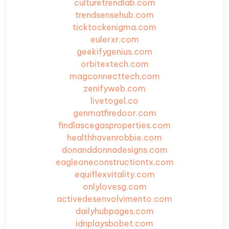
culturetrendlab.com
trendsensehub.com
ticktockenigma.com
eulerxr.com
geekifygenius.com
orbitextech.com
magconnecttech.com
zenifyweb.com
livetogel.co
genmatfiredoor.com
findlascegasproperties.com
healthhavenrobbie.com
donanddonnadesigns.com
eagleoneconstructiontx.com
equiflexvitality.com
onlylovesg.com
activedesenvolvimento.com
dailyhubpages.com
idnplaysbobet.com