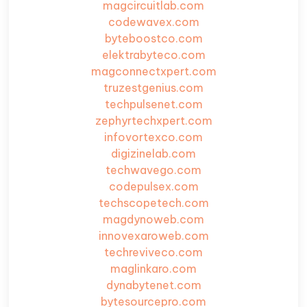
magcircuitlab.com
codewavex.com
byteboostco.com
elektrabyteco.com
magconnectxpert.com
truzestgenius.com
techpulsenet.com
zephyrtechxpert.com
infovortexco.com
digizinelab.com
techwavego.com
codepulsex.com
techscopetech.com
magdynoweb.com
innovexaroweb.com
techreviveco.com
maglinkaro.com
dynabytenet.com
bytesourcepro.com