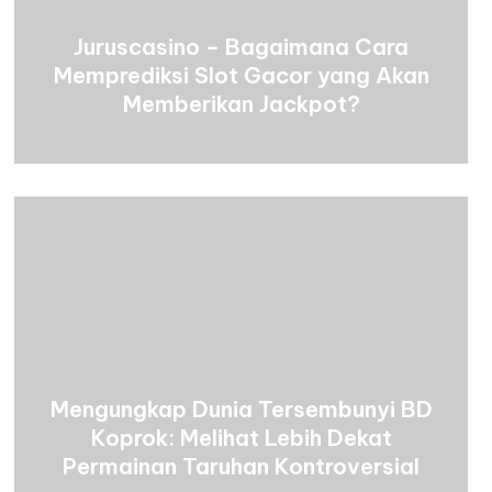
Juruscasino –
Bagaimana Cara
Memprediksi Slot Gacor yang Akan
Memberikan Jackpot?
Mengungkap Dunia Tersembunyi BD
Koprok: Melihat Lebih Dekat
Permainan Taruhan Kontroversial