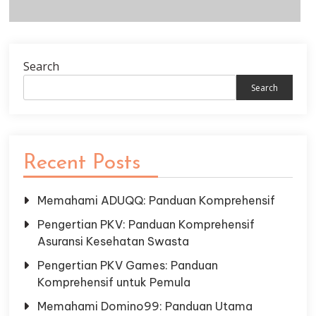
Search
Search
Recent Posts
Memahami ADUQQ: Panduan Komprehensif
Pengertian PKV: Panduan Komprehensif
Asuransi Kesehatan Swasta
Pengertian PKV Games: Panduan
Komprehensif untuk Pemula
Memahami Domino99: Panduan Utama