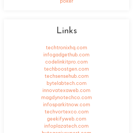
poker
Links
techtronixhq.com
infogadgethub.com
codelinkitpro.com
techboostgen.com
techsensehub.com
bytelabtech.com
innovatexaweb.com
magdynotechco.com
infosparkitnow.com
techvortexco.com
geekifyweb.com
infoplazatech.com