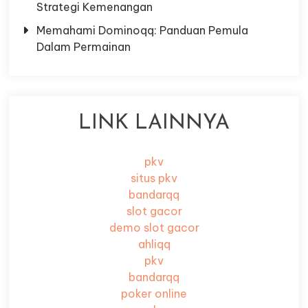
Strategi Kemenangan
Memahami Dominoqq: Panduan Pemula
Dalam Permainan
LINK LAINNYA
pkv
situs pkv
bandarqq
slot gacor
demo slot gacor
ahliqq
pkv
bandarqq
poker online