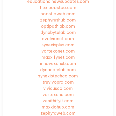
educationalnewsupdates.com
flexiboostco.com
boostioweb.com
zephyrushub.com
optipathlab.com
dynabytelab.com
evolvionet.com
synexisplus.com
vortexonet.com
maxxifynet.com
innovexahub.com
dynacorelab.com
synexistechco.com
truvivopro.com
vividusco.com
vortexahq.com
zenithifyit.com
maxxiohub.com
zephyraweb.com