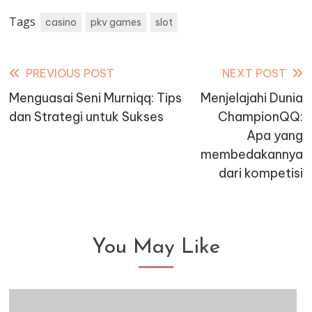
Tags
casino
pkv games
slot
PREVIOUS POST
NEXT POST
Read
Menguasai Seni Murniqq: Tips
Menjelajahi Dunia
more
dan Strategi untuk Sukses
ChampionQQ:
articles
Apa yang
membedakannya
dari kompetisi
You May Like