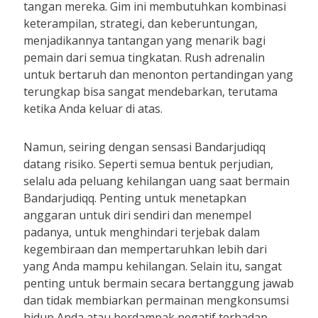
tangan mereka. Gim ini membutuhkan kombinasi
keterampilan, strategi, dan keberuntungan,
menjadikannya tantangan yang menarik bagi
pemain dari semua tingkatan. Rush adrenalin
untuk bertaruh dan menonton pertandingan yang
terungkap bisa sangat mendebarkan, terutama
ketika Anda keluar di atas.
Namun, seiring dengan sensasi Bandarjudiqq
datang risiko. Seperti semua bentuk perjudian,
selalu ada peluang kehilangan uang saat bermain
Bandarjudiqq. Penting untuk menetapkan
anggaran untuk diri sendiri dan menempel
padanya, untuk menghindari terjebak dalam
kegembiraan dan mempertaruhkan lebih dari
yang Anda mampu kehilangan. Selain itu, sangat
penting untuk bermain secara bertanggung jawab
dan tidak membiarkan permainan mengkonsumsi
hidup Anda atau berdampak negatif terhadap