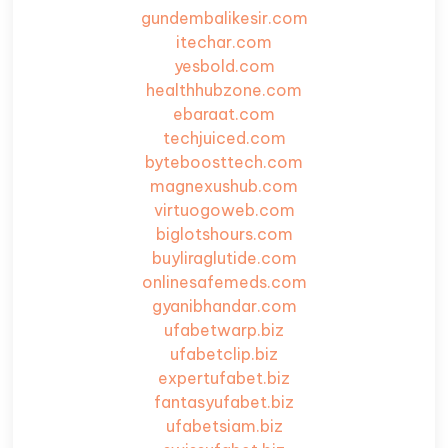
gundembalikesir.com
itechar.com
yesbold.com
healthhubzone.com
ebaraat.com
techjuiced.com
byteboosttech.com
magnexushub.com
virtuogoweb.com
biglotshours.com
buyliraglutide.com
onlinesafemeds.com
gyanibhandar.com
ufabetwarp.biz
ufabetclip.biz
expertufabet.biz
fantasyufabet.biz
ufabetsiam.biz