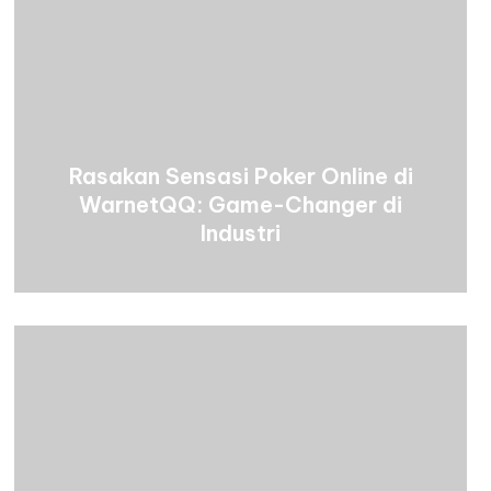
Rasakan Sensasi Poker Online di
WarnetQQ: Game-Changer di
Industri