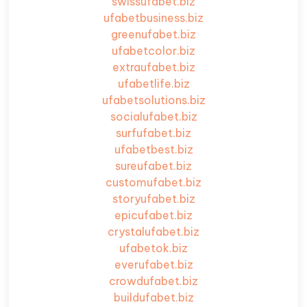
swissufabet.biz
ufabetbusiness.biz
greenufabet.biz
ufabetcolor.biz
extraufabet.biz
ufabetlife.biz
ufabetsolutions.biz
socialufabet.biz
surfufabet.biz
ufabetbest.biz
sureufabet.biz
customufabet.biz
storyufabet.biz
epicufabet.biz
crystalufabet.biz
ufabetok.biz
everufabet.biz
crowdufabet.biz
buildufabet.biz