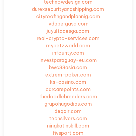
technowdesign.com
durexsecurityandshipping.com
cityroofingandplannig.com
ivdabergasa.com
juyultadesga.com
real-crypto-services.com
mypetzworld.com
infounty.com
investparaguay-eu.com
bwc88asia.com
extrem-poker.com
ks-casino.com
carcarepoints.com
thedoodlebreeders.com
grupohugodias.com
deqair.com
techsilvers.com
ningkatinskill.com
fivsport.com