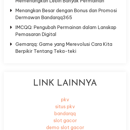
Memenangkan Lebih Banyak Permainan
Menangkan Besar dengan Bonus dan Promosi
Dermawan Bandarqq365
IMCQQ: Pengubah Permainan dalam Lanskap
Pemasaran Digital
Gemarqq: Game yang Merevolusi Cara Kita
Berpikir Tentang Teka-teki
LINK LAINNYA
pkv
situs pkv
bandarqq
slot gacor
demo slot gacor