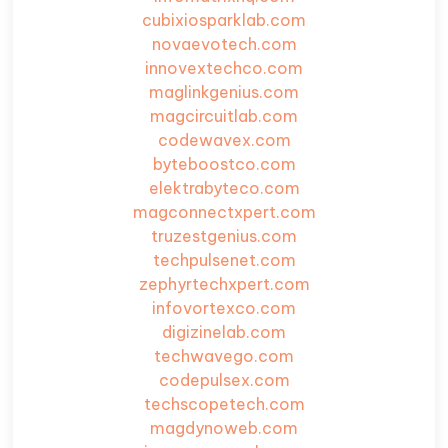
cubixiosparklab.com
novaevotech.com
innovextechco.com
maglinkgenius.com
magcircuitlab.com
codewavex.com
byteboostco.com
elektrabyteco.com
magconnectxpert.com
truzestgenius.com
techpulsenet.com
zephyrtechxpert.com
infovortexco.com
digizinelab.com
techwavego.com
codepulsex.com
techscopetech.com
magdynoweb.com