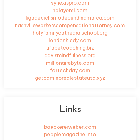
synexispro.com
holayomi.com
ligadeciclismodecundinamarca.com
nashvilleworkerscompensationattorney.com
holyfamilycathedralschool.org
londonkiddy.com
ufabetcoaching.biz
davismindfulness.org
millionairebyte.com
fortechday.com
getcaminorealestateusa.xyz
Links
baeckereiweber.com
peoplemagazine.info