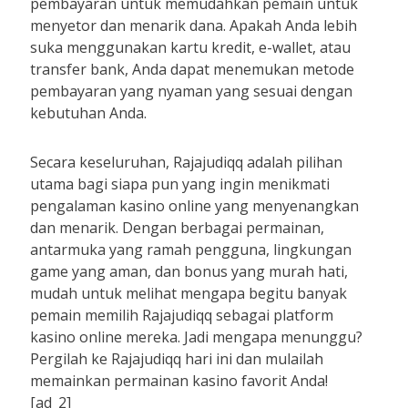
pembayaran untuk memudahkan pemain untuk
menyetor dan menarik dana. Apakah Anda lebih
suka menggunakan kartu kredit, e-wallet, atau
transfer bank, Anda dapat menemukan metode
pembayaran yang nyaman yang sesuai dengan
kebutuhan Anda.
Secara keseluruhan, Rajajudiqq adalah pilihan
utama bagi siapa pun yang ingin menikmati
pengalaman kasino online yang menyenangkan
dan menarik. Dengan berbagai permainan,
antarmuka yang ramah pengguna, lingkungan
game yang aman, dan bonus yang murah hati,
mudah untuk melihat mengapa begitu banyak
pemain memilih Rajajudiqq sebagai platform
kasino online mereka. Jadi mengapa menunggu?
Pergilah ke Rajajudiqq hari ini dan mulailah
memainkan permainan kasino favorit Anda!
[ad_2]