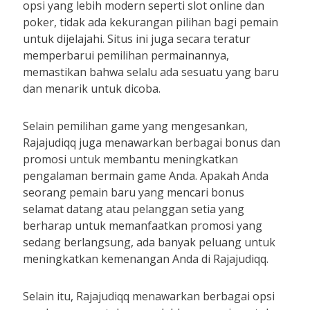
opsi yang lebih modern seperti slot online dan
poker, tidak ada kekurangan pilihan bagi pemain
untuk dijelajahi. Situs ini juga secara teratur
memperbarui pemilihan permainannya,
memastikan bahwa selalu ada sesuatu yang baru
dan menarik untuk dicoba.
Selain pemilihan game yang mengesankan,
Rajajudiqq juga menawarkan berbagai bonus dan
promosi untuk membantu meningkatkan
pengalaman bermain game Anda. Apakah Anda
seorang pemain baru yang mencari bonus
selamat datang atau pelanggan setia yang
berharap untuk memanfaatkan promosi yang
sedang berlangsung, ada banyak peluang untuk
meningkatkan kemenangan Anda di Rajajudiqq.
Selain itu, Rajajudiqq menawarkan berbagai opsi