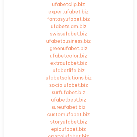
ufabetclip.biz
expertufabet.biz
fantasyufabet.biz
ufabetsiam.biz
swissufabet.biz
ufabetbusiness.biz
greenufabet.biz
ufabetcolor.biz
extraufabet.biz
ufabetlife.biz
ufabetsolutions.biz
socialufabet.biz
surfufabet.biz
ufabetbest.biz
sureufabet.biz
customufabet.biz
storyufabet.biz
epicufabet.biz
crystalufabet.biz