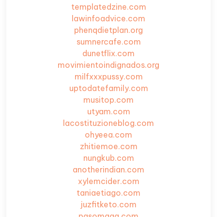
templatedzine.com
lawinfoadvice.com
phenqdietplan.org
sumnercafe.com
dunetflix.com
movimientoindignados.org
milfxxxpussy.com
uptodatefamily.com
musitop.com
utyam.com
lacostituzioneblog.com
ohyeea.com
zhitiemoe.com
nungkub.com
anotherindian.com
xylemcider.com
taniaetiago.com
juzfitketo.com
pasomaga.com