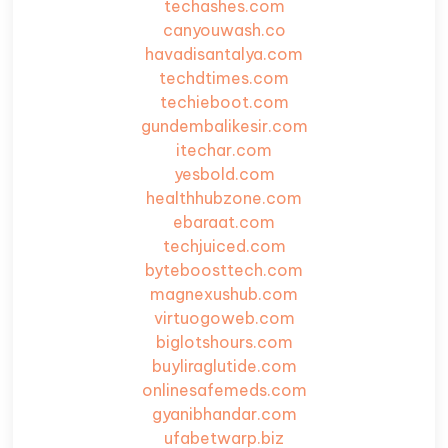
techashes.com
canyouwash.co
havadisantalya.com
techdtimes.com
techieboot.com
gundembalikesir.com
itechar.com
yesbold.com
healthhubzone.com
ebaraat.com
techjuiced.com
byteboosttech.com
magnexushub.com
virtuogoweb.com
biglotshours.com
buyliraglutide.com
onlinesafemeds.com
gyanibhandar.com
ufabetwarp.biz