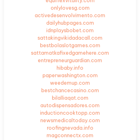
equiflexvitality.com
onlylovesg.com
activedesenvolvimento.com
dailyhubpages.com
idnplaysbobet.com
sattakingvikidadacall.com
bestbolaslotgames.com
sattamatkafixedgamehere.com
entrepreneurguardian.com
hibaby.info
paperwashington.com
weedemup.com
bestchancecasino.com
bilalliaqat.com
autodispensadores.com
inductioncooktopp.com
newsmedicaltoday.com
roofingnevada.info
magconnectx.com