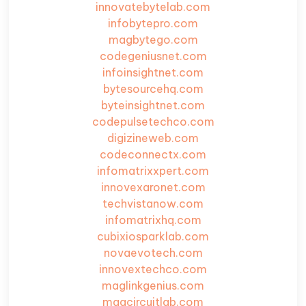
innovatebytelab.com
infobytepro.com
magbytego.com
codegeniusnet.com
infoinsightnet.com
bytesourcehq.com
byteinsightnet.com
codepulsetechco.com
digizineweb.com
codeconnectx.com
infomatrixxpert.com
innovexaronet.com
techvistanow.com
infomatrixhq.com
cubixiosparklab.com
novaevotech.com
innovextechco.com
maglinkgenius.com
magcircuitlab.com