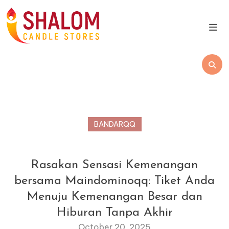
Skip
to
content
Pilih situs Bandarqq terbaik dengan fitur lengkap dan
Situs Bandarqq Terbaik
modern. Mainkan poker dengan berbagai alat bantu
dengan Fitur Lengkap dan
yang memudahkan permainan dan meningkatkan
peluang menang.
Modern
BANDARQQ
Rasakan Sensasi Kemenangan
bersama Maindominoqq: Tiket Anda
Menuju Kemenangan Besar dan
Hiburan Tanpa Akhir
October 20, 2025