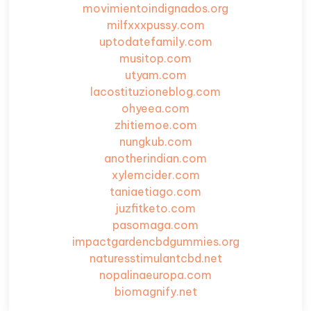
movimientoindignados.org
milfxxxpussy.com
uptodatefamily.com
musitop.com
utyam.com
lacostituzioneblog.com
ohyeea.com
zhitiemoe.com
nungkub.com
anotherindian.com
xylemcider.com
taniaetiago.com
juzfitketo.com
pasomaga.com
impactgardencbdgummies.org
naturesstimulantcbd.net
nopalinaeuropa.com
biomagnify.net