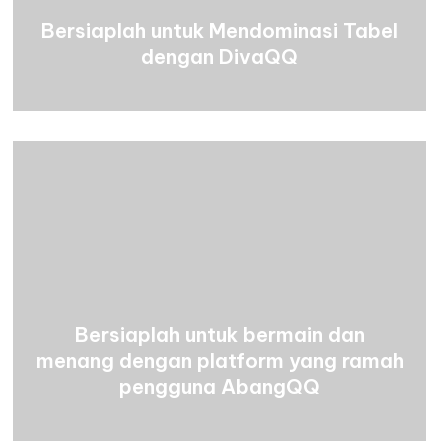
Bersiaplah untuk Mendominasi Tabel
dengan DivaQQ
Bersiaplah untuk bermain dan
menang dengan platform yang ramah
pengguna AbangQQ