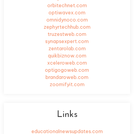
orbitechnet.com
optiwavex.com
omnidynoco.com
zephyrtechhub.com
truzestweb.com
synapsexpert.com
zentarolab.com
quikbiznow.com
xceleroweb.com
optigogoweb.com
brandaroweb.com
zoomifyit.com
Links
educationalnewsupdates.com