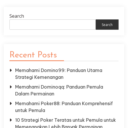
Search
Search
Recent Posts
Memahami Domino99: Panduan Utama
Strategi Kemenangan
Memahami Dominoqq: Panduan Pemula
Dalam Permainan
Memahami Poker88: Panduan Komprehensif
untuk Pemula
10 Strategi Poker Teratas untuk Pemula untuk
Memenangkan Lebih Banyak Permainan