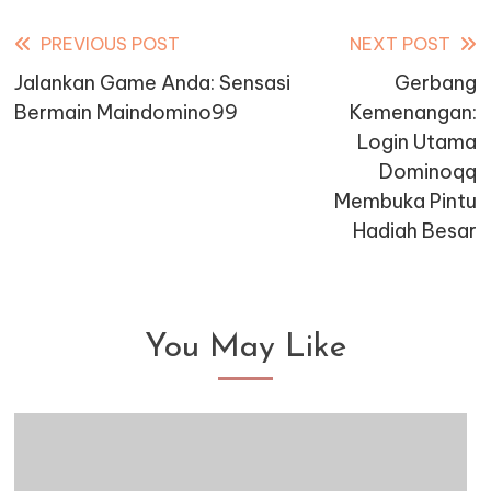
PREVIOUS POST
NEXT POST
Read
Jalankan Game Anda: Sensasi
Gerbang
more
Bermain Maindomino99
Kemenangan:
articles
Login Utama
Dominoqq
Membuka Pintu
Hadiah Besar
You May Like