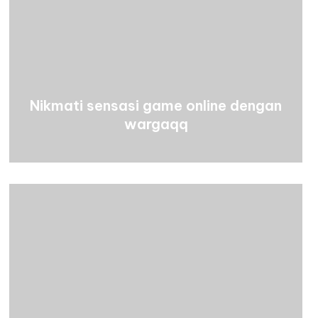
Nikmati sensasi game online dengan
wargaqq