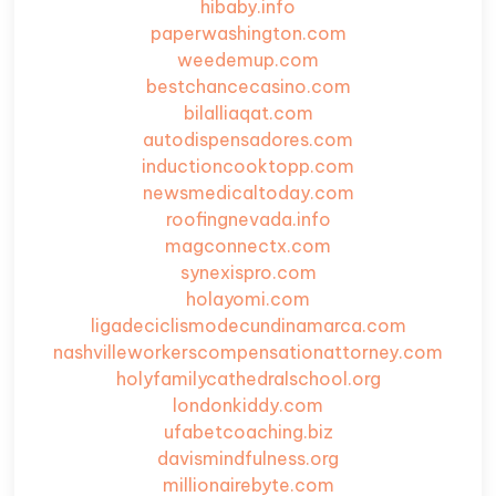
hibaby.info
paperwashington.com
weedemup.com
bestchancecasino.com
bilalliaqat.com
autodispensadores.com
inductioncooktopp.com
newsmedicaltoday.com
roofingnevada.info
magconnectx.com
synexispro.com
holayomi.com
ligadeciclismodecundinamarca.com
nashvilleworkerscompensationattorney.com
holyfamilycathedralschool.org
londonkiddy.com
ufabetcoaching.biz
davismindfulness.org
millionairebyte.com