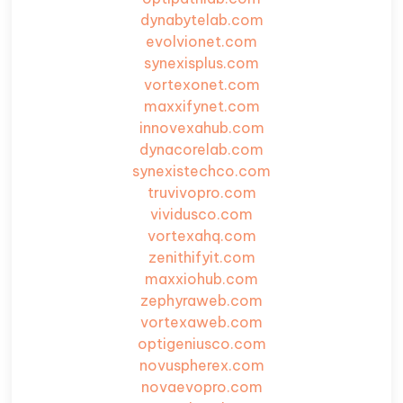
dynabytelab.com
evolvionet.com
synexisplus.com
vortexonet.com
maxxifynet.com
innovexahub.com
dynacorelab.com
synexistechco.com
truvivopro.com
vividusco.com
vortexahq.com
zenithifyit.com
maxxiohub.com
zephyraweb.com
vortexaweb.com
optigeniusco.com
novuspherex.com
novaevopro.com