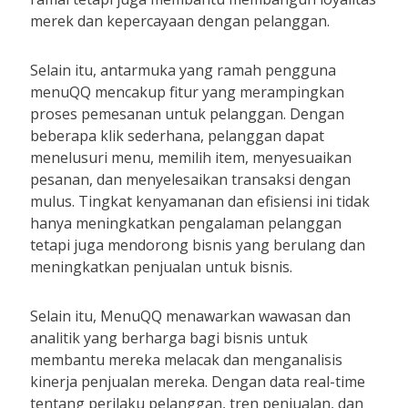
merek dan kepercayaan dengan pelanggan.
Selain itu, antarmuka yang ramah pengguna
menuQQ mencakup fitur yang merampingkan
proses pemesanan untuk pelanggan. Dengan
beberapa klik sederhana, pelanggan dapat
menelusuri menu, memilih item, menyesuaikan
pesanan, dan menyelesaikan transaksi dengan
mulus. Tingkat kenyamanan dan efisiensi ini tidak
hanya meningkatkan pengalaman pelanggan
tetapi juga mendorong bisnis yang berulang dan
meningkatkan penjualan untuk bisnis.
Selain itu, MenuQQ menawarkan wawasan dan
analitik yang berharga bagi bisnis untuk
membantu mereka melacak dan menganalisis
kinerja penjualan mereka. Dengan data real-time
tentang perilaku pelanggan, tren penjualan, dan