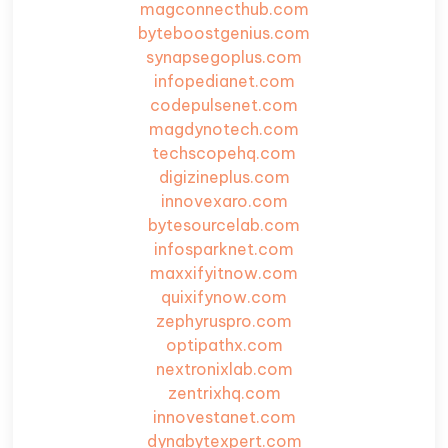
magconnecthub.com
byteboostgenius.com
synapsegoplus.com
infopedianet.com
codepulsenet.com
magdynotech.com
techscopehq.com
digizineplus.com
innovexaro.com
bytesourcelab.com
infosparknet.com
maxxifyitnow.com
quixifynow.com
zephyruspro.com
optipathx.com
nextronixlab.com
zentrixhq.com
innovestanet.com
dynabytexpert.com