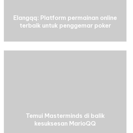
Elangqq: Platform permainan online
terbaik untuk penggemar poker
Temui Masterminds di balik
kesuksesan MarioQQ