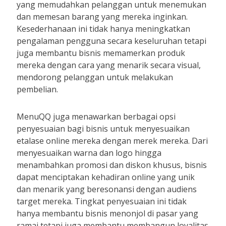
yang memudahkan pelanggan untuk menemukan
dan memesan barang yang mereka inginkan.
Kesederhanaan ini tidak hanya meningkatkan
pengalaman pengguna secara keseluruhan tetapi
juga membantu bisnis memamerkan produk
mereka dengan cara yang menarik secara visual,
mendorong pelanggan untuk melakukan
pembelian.
MenuQQ juga menawarkan berbagai opsi
penyesuaian bagi bisnis untuk menyesuaikan
etalase online mereka dengan merek mereka. Dari
menyesuaikan warna dan logo hingga
menambahkan promosi dan diskon khusus, bisnis
dapat menciptakan kehadiran online yang unik
dan menarik yang beresonansi dengan audiens
target mereka. Tingkat penyesuaian ini tidak
hanya membantu bisnis menonjol di pasar yang
ramai tetapi juga membantu membangun loyalitas