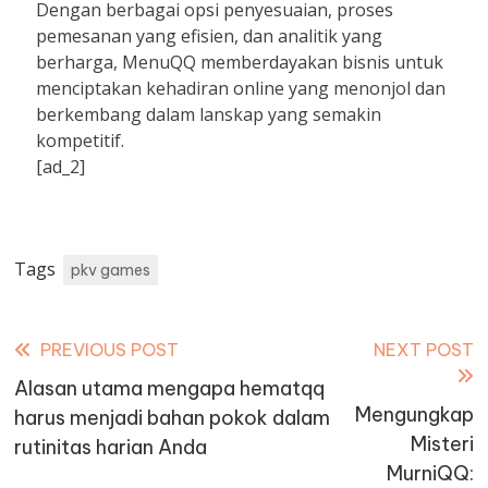
Dengan berbagai opsi penyesuaian, proses
pemesanan yang efisien, dan analitik yang
berharga, MenuQQ memberdayakan bisnis untuk
menciptakan kehadiran online yang menonjol dan
berkembang dalam lanskap yang semakin
kompetitif.
[ad_2]
Tags
pkv games
PREVIOUS POST
NEXT POST
Read
Alasan utama mengapa hematqq
more
Mengungkap
harus menjadi bahan pokok dalam
articles
Misteri
rutinitas harian Anda
MurniQQ: