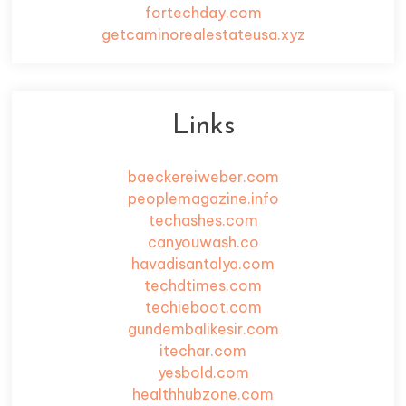
fortechday.com
getcaminorealestateusa.xyz
Links
baeckereiweber.com
peoplemagazine.info
techashes.com
canyouwash.co
havadisantalya.com
techdtimes.com
techieboot.com
gundembalikesir.com
itechar.com
yesbold.com
healthhubzone.com