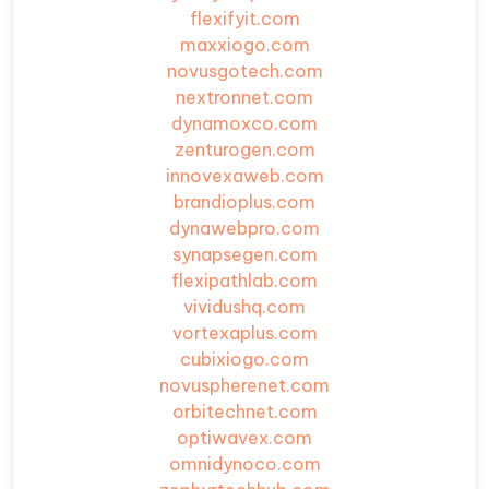
flexifyit.com
maxxiogo.com
novusgotech.com
nextronnet.com
dynamoxco.com
zenturogen.com
innovexaweb.com
brandioplus.com
dynawebpro.com
synapsegen.com
flexipathlab.com
vividushq.com
vortexaplus.com
cubixiogo.com
novuspherenet.com
orbitechnet.com
optiwavex.com
omnidynoco.com