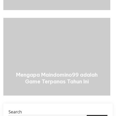
Mengapa Maindomino99 adalah
Game Terpanas Tahun Ini
Search