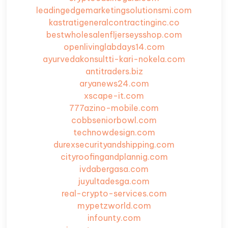
leadingedgemarketingsolutionsmi.com
kastratigeneralcontractinginc.co
bestwholesalenfljerseysshop.com
openlivinglabdays14.com
ayurvedakonsultti-kari-nokela.com
antitraders.biz
aryanews24.com
xscape-it.com
777azino-mobile.com
cobbseniorbowl.com
technowdesign.com
durexsecurityandshipping.com
cityroofingandplannig.com
ivdabergasa.com
juyultadesga.com
real-crypto-services.com
mypetzworld.com
infounty.com