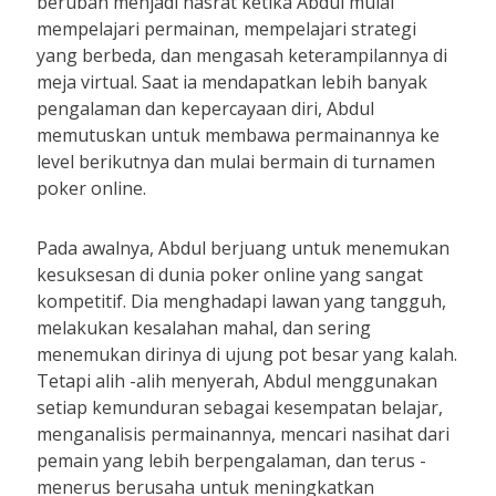
berubah menjadi hasrat ketika Abdul mulai
mempelajari permainan, mempelajari strategi
yang berbeda, dan mengasah keterampilannya di
meja virtual. Saat ia mendapatkan lebih banyak
pengalaman dan kepercayaan diri, Abdul
memutuskan untuk membawa permainannya ke
level berikutnya dan mulai bermain di turnamen
poker online.
Pada awalnya, Abdul berjuang untuk menemukan
kesuksesan di dunia poker online yang sangat
kompetitif. Dia menghadapi lawan yang tangguh,
melakukan kesalahan mahal, dan sering
menemukan dirinya di ujung pot besar yang kalah.
Tetapi alih -alih menyerah, Abdul menggunakan
setiap kemunduran sebagai kesempatan belajar,
menganalisis permainannya, mencari nasihat dari
pemain yang lebih berpengalaman, dan terus -
menerus berusaha untuk meningkatkan