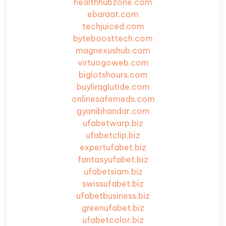
healthhubzone.com
ebaraat.com
techjuiced.com
byteboosttech.com
magnexushub.com
virtuogoweb.com
biglotshours.com
buyliraglutide.com
onlinesafemeds.com
gyanibhandar.com
ufabetwarp.biz
ufabetclip.biz
expertufabet.biz
fantasyufabet.biz
ufabetsiam.biz
swissufabet.biz
ufabetbusiness.biz
greenufabet.biz
ufabetcolor.biz