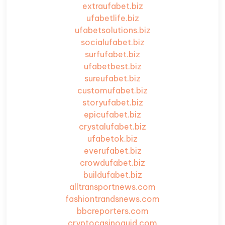
extraufabet.biz
ufabetlife.biz
ufabetsolutions.biz
socialufabet.biz
surfufabet.biz
ufabetbest.biz
sureufabet.biz
customufabet.biz
storyufabet.biz
epicufabet.biz
crystalufabet.biz
ufabetok.biz
everufabet.biz
crowdufabet.biz
buildufabet.biz
alltransportnews.com
fashiontrandsnews.com
bbcreporters.com
cryptocasinoguid.com