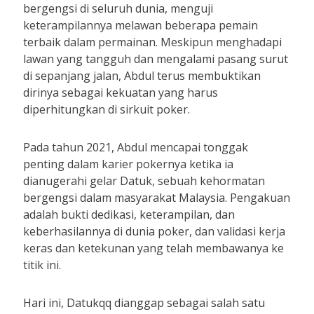
bergengsi di seluruh dunia, menguji
keterampilannya melawan beberapa pemain
terbaik dalam permainan. Meskipun menghadapi
lawan yang tangguh dan mengalami pasang surut
di sepanjang jalan, Abdul terus membuktikan
dirinya sebagai kekuatan yang harus
diperhitungkan di sirkuit poker.
Pada tahun 2021, Abdul mencapai tonggak
penting dalam karier pokernya ketika ia
dianugerahi gelar Datuk, sebuah kehormatan
bergengsi dalam masyarakat Malaysia. Pengakuan
adalah bukti dedikasi, keterampilan, dan
keberhasilannya di dunia poker, dan validasi kerja
keras dan ketekunan yang telah membawanya ke
titik ini.
Hari ini, Datukqq dianggap sebagai salah satu