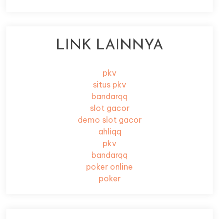
LINK LAINNYA
pkv
situs pkv
bandarqq
slot gacor
demo slot gacor
ahliqq
pkv
bandarqq
poker online
poker