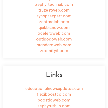
zephyrtechhub.com
truzestweb.com
synapsexpert.com
zentarolab.com
quikbiznow.com
xceleroweb.com
optigogoweb.com
brandaroweb.com
zoomifyit.com
Links
educationalnewsupdates.com
flexiboostco.com
boostioweb.com
zephyrushub.com