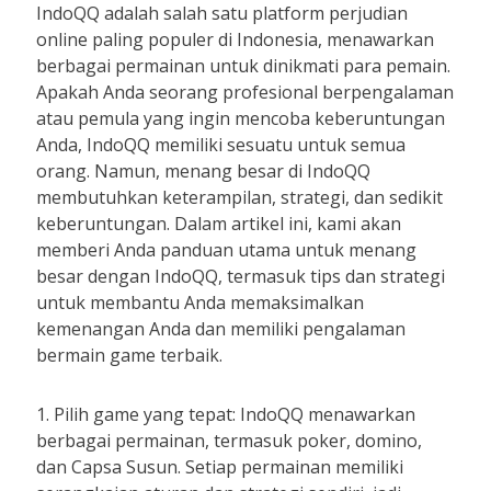
IndoQQ adalah salah satu platform perjudian
online paling populer di Indonesia, menawarkan
berbagai permainan untuk dinikmati para pemain.
Apakah Anda seorang profesional berpengalaman
atau pemula yang ingin mencoba keberuntungan
Anda, IndoQQ memiliki sesuatu untuk semua
orang. Namun, menang besar di IndoQQ
membutuhkan keterampilan, strategi, dan sedikit
keberuntungan. Dalam artikel ini, kami akan
memberi Anda panduan utama untuk menang
besar dengan IndoQQ, termasuk tips dan strategi
untuk membantu Anda memaksimalkan
kemenangan Anda dan memiliki pengalaman
bermain game terbaik.
1. Pilih game yang tepat: IndoQQ menawarkan
berbagai permainan, termasuk poker, domino,
dan Capsa Susun. Setiap permainan memiliki