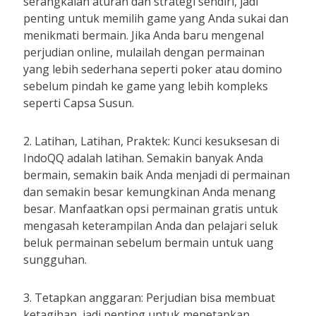
serangkaian aturan dan strategi sendiri, jadi
penting untuk memilih game yang Anda sukai dan
menikmati bermain. Jika Anda baru mengenal
perjudian online, mulailah dengan permainan
yang lebih sederhana seperti poker atau domino
sebelum pindah ke game yang lebih kompleks
seperti Capsa Susun.
2. Latihan, Latihan, Praktek: Kunci kesuksesan di
IndoQQ adalah latihan. Semakin banyak Anda
bermain, semakin baik Anda menjadi di permainan
dan semakin besar kemungkinan Anda menang
besar. Manfaatkan opsi permainan gratis untuk
mengasah keterampilan Anda dan pelajari seluk
beluk permainan sebelum bermain untuk uang
sungguhan.
3. Tetapkan anggaran: Perjudian bisa membuat
ketagihan, jadi penting untuk menetapkan