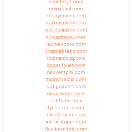
zenithifyit.com
maxxiohub.com
zephyraweb.com
vortexaweb.com
optigeniusco.com
novuspherex.com
novaevopro.com
trusparktech.com
trubrandzhq.com
boostifynet.com
nexventpro.com
zephyrtechx.com
optigoxpert.com
novuswayz.com
actifypro.com
dynaboostx.com
instaflexco.com
innovistapro.com
flexiboostlab.com