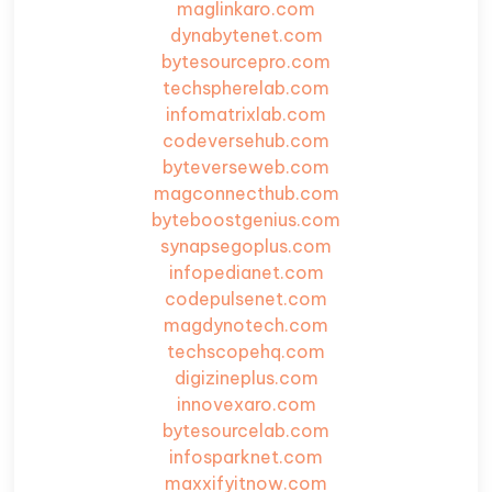
maglinkaro.com
dynabytenet.com
bytesourcepro.com
techspherelab.com
infomatrixlab.com
codeversehub.com
byteverseweb.com
magconnecthub.com
byteboostgenius.com
synapsegoplus.com
infopedianet.com
codepulsenet.com
magdynotech.com
techscopehq.com
digizineplus.com
innovexaro.com
bytesourcelab.com
infosparknet.com
maxxifyitnow.com