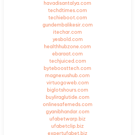
havadisantalya.com
techdtimes.com
techieboot.com
gundembalikesir.com
itechar.com
yesbold.com
healthhubzone.com
ebaraat.com
techjuiced.com
byteboosttech.com
magnexushub.com
virtuogoweb.com
biglotshours.com
buyliraglutide.com
onlinesafemeds.com
gyanibhandar.com
ufabetwarp.biz
ufabetclip.biz
expertufabet.biz