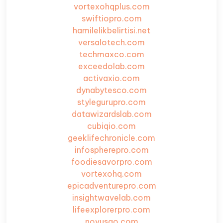
vortexohqplus.com
swiftiopro.com
hamilelikbelirtisi.net
versalotech.com
techmaxco.com
exceedolab.com
activaxio.com
dynabytesco.com
stylegurupro.com
datawizardslab.com
cubiqio.com
geeklifechronicle.com
infospherepro.com
foodiesavorpro.com
vortexohq.com
epicadventurepro.com
insightwavelab.com
lifeexplorerpro.com
novusgo.com