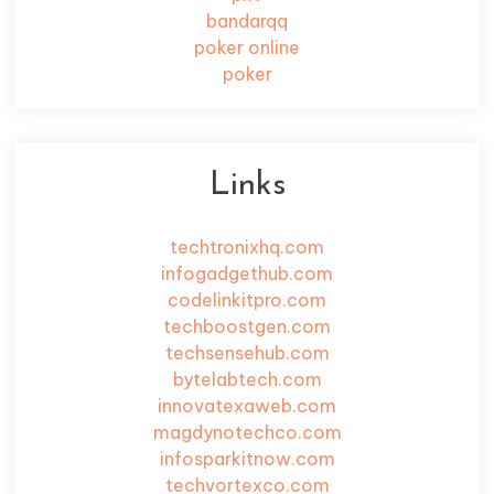
bandarqq
poker online
poker
Links
techtronixhq.com
infogadgethub.com
codelinkitpro.com
techboostgen.com
techsensehub.com
bytelabtech.com
innovatexaweb.com
magdynotechco.com
infosparkitnow.com
techvortexco.com