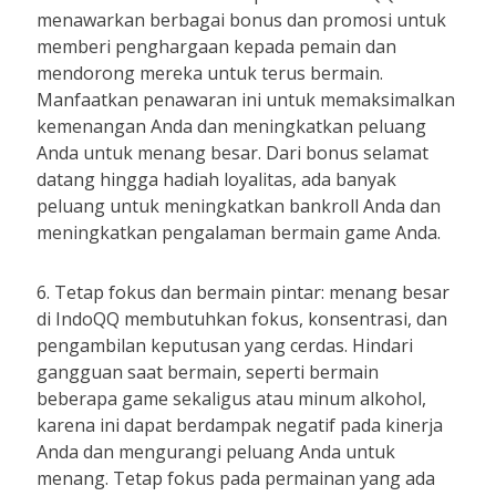
menawarkan berbagai bonus dan promosi untuk
memberi penghargaan kepada pemain dan
mendorong mereka untuk terus bermain.
Manfaatkan penawaran ini untuk memaksimalkan
kemenangan Anda dan meningkatkan peluang
Anda untuk menang besar. Dari bonus selamat
datang hingga hadiah loyalitas, ada banyak
peluang untuk meningkatkan bankroll Anda dan
meningkatkan pengalaman bermain game Anda.
6. Tetap fokus dan bermain pintar: menang besar
di IndoQQ membutuhkan fokus, konsentrasi, dan
pengambilan keputusan yang cerdas. Hindari
gangguan saat bermain, seperti bermain
beberapa game sekaligus atau minum alkohol,
karena ini dapat berdampak negatif pada kinerja
Anda dan mengurangi peluang Anda untuk
menang. Tetap fokus pada permainan yang ada