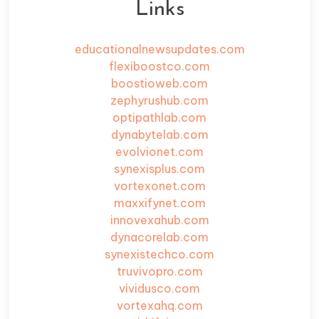
Links
educationalnewsupdates.com
flexiboostco.com
boostioweb.com
zephyrushub.com
optipathlab.com
dynabytelab.com
evolvionet.com
synexisplus.com
vortexonet.com
maxxifynet.com
innovexahub.com
dynacorelab.com
synexistechco.com
truvivopro.com
vividusco.com
vortexahq.com